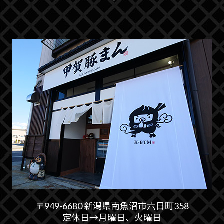
〒949-6680 新潟県南魚沼市六日町358
定休日→月曜日、火曜日