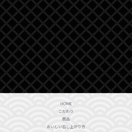
HOME
こだわり
商品
おいしい召し上がり方